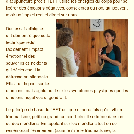
d’acupuncture précis, l’EFT utilise les énergies du corps pour se
libérer des émotions négatives, conscientes ou non, qui peuvent
avoir un impact réel et direct sur nous.
Des essais cliniques
ont démontré que cette
technique réduit
rapidement l’impact
émotionnel des
souvenirs et incidents
qui déclenchent la
détresse émotionnelle.
Elle a un impact sur les
émotions, mais également sur les symptômes physiques que les
émotions négatives engendrent.
Le principe de base de l’EFT est que chaque fois qu’on vit un
traumatisme, petit ou grand, un court-circuit se forme dans un
ou des méridiens. En tapotant sur les méridiens tout en se
remémorant l’événement (sans revivre le traumatisme), la