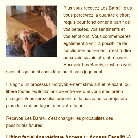
Plus vous recevez Les Bars®, plus
vous percevrez la quantité d’effort
requis pour fonctionner à partir de
vos pensées, vos sentiments et
vos émotions. Vous commencerez
également à voir la possibilité de
fonctionner autrement, c’est-à-dire
percevoir, savoir, être et recevoir.
Recevoir Les Bars®, c’est recevoir
sans obligation ni considération et sans jugement.
Il s’agit d’un processus incroyablement stimulant et relaxant, qui
libère toutes les limitations de votre vie que vous êtes prêt à
changer. Vous serez plus présent, et le passé ne se projettera
plus de la même façon dans votre futur.
Recevoir Les Bars®, c’est changer les probabilités des
possibilités futures.
Lifting facial énergétique Access
(« Access Facelift »)